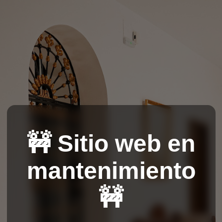
🚧 Sitio web en
mantenimiento
🚧